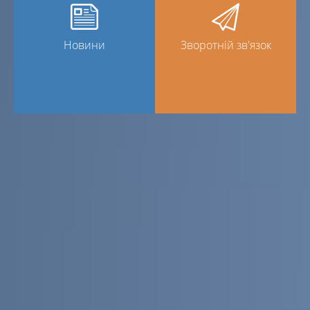
Новини
Зворотній зв'язок