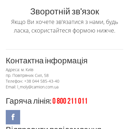
Зворотній зв'язок
Якщо Ви хочете зв'язатися з нами, будь
ласка, скористайтеся формою нижче.
Контактна інформація
Адреса: м. Київ
пр. Повітряних Сил, 58
Телефон: +38 044 585-43-40
Email: l_moly@camion.com.ua
Гаряча лінія:
0 800 211 011