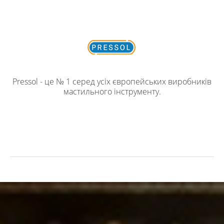
Pressol - це № 1 серед усіх європейських виробників
мастильного інструменту.