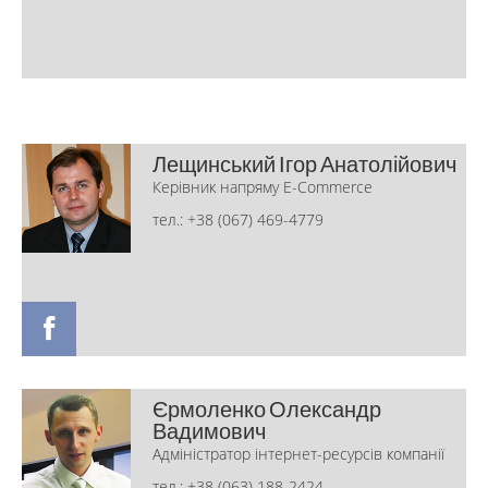
Лещинський Ігор Анатолійович
Керівник напряму E-Commerce
тел.: +38 (067) 469-4779
Єрмоленко Олександр
Вадимович
Адміністратор інтернет-ресурсів компанії
тел.: +38 (063) 188-2424