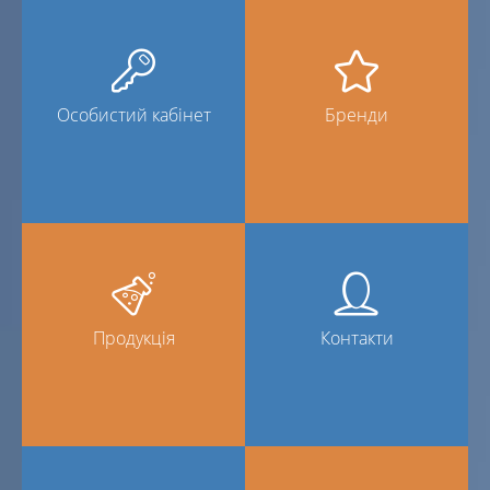
Особистий кабінет
Бренди
Продукція
Контакти