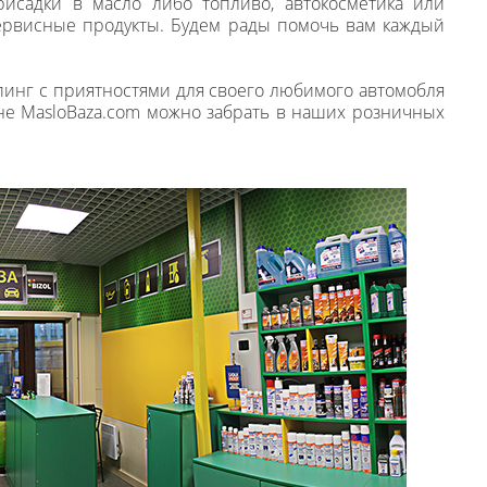
рисадки в масло либо топливо, автокосметика или
ервисные продукты. Будем рады помочь вам каждый
инг с приятностями для своего любимого автомобля
не MasloBaza.com можно забрать в наших розничных