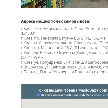
Адреса наших точек самовывоза:
г.Киев, Житомирское шоссе, 21 км, Логистичес
4346031
г.Киев, пр. Генерала Ватутина, 2-Т, ТРЦ «Sky Mal
г.Киев, м. Левобережная, пр. Броварской, 17, 
г.Киев, пр. Московский, 15-А, ТЦ «Ашан» тел. 0
г.Киев, ул. Большая Окружная (Кольцевая, 4ф),
050 4145709
г.Киев, ул. Попудренка, 61-г (станция метро Ле
г.Вишнёвое, ул. Святошинская, 28 А, «NOVUS» т
г.Полтава, Рынок "Универсам Полтава" со сторо