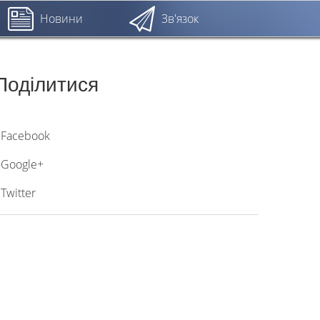
Новини
Зв'язок
Поділитися
Facebook
Google+
Twitter