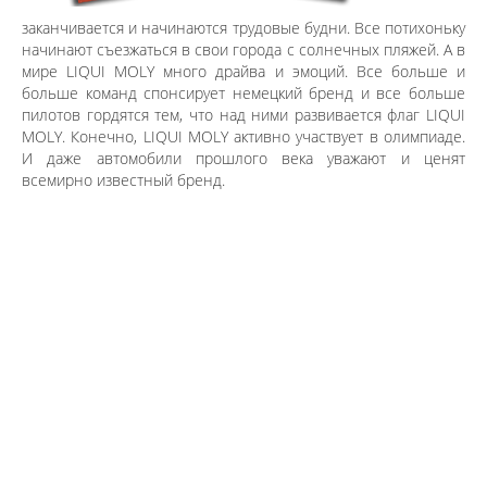
заканчивается и начинаются трудовые будни. Все потихоньку
начинают съезжаться в свои города с солнечных пляжей. А в
мире LIQUI MOLY много драйва и эмоций. Все больше и
больше команд спонсирует немецкий бренд и все больше
пилотов гордятся тем, что над ними развивается флаг LIQUI
MOLY. Конечно, LIQUI MOLY активно участвует в олимпиаде.
И даже автомобили прошлого века уважают и ценят
всемирно известный бренд.